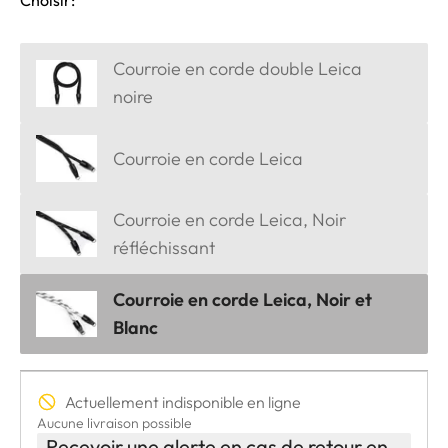
Choisir:
Courroie en corde double Leica
noire
Courroie en corde Leica
Courroie en corde Leica, Noir
réfléchissant
Courroie en corde Leica, Noir et
Blanc
Actuellement indisponible en ligne
Aucune livraison possible
Recevoir une alerte en cas de retour en