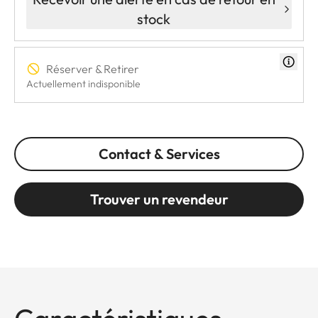
stock
Réserver & Retirer
Actuellement indisponible
Contact & Services
Trouver un revendeur