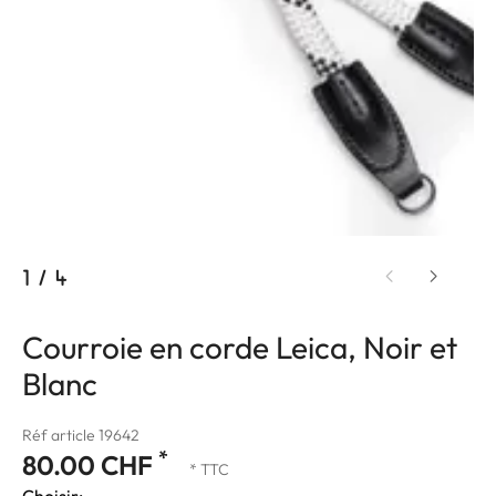
1
/
4
Courroie en corde Leica, Noir et
Blanc
Réf article 19642
*
80.00 CHF
* TTC