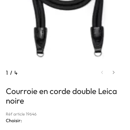
1
/
4
Courroie en corde double Leica
noire
Réf article 19646
Choisir: