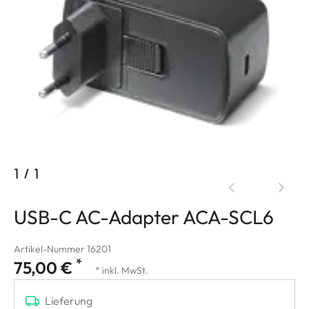
1
/
1
USB-C AC-Adapter ACA-SCL6
Artikel-Nummer 16201
*
75,00 €
* inkl. MwSt.
Lieferung