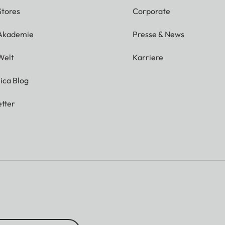
Stores
Corporate
 Akademie
Presse & News
Welt
Karriere
ica Blog
tter