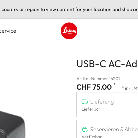
t country or region to view content for your location and shop on
Service
Leica logo - Home
USB-C AC-Ad
Artikel-Nummer 16201
*
CHF 75.00
* inkl. 
Lieferung
Lieferbar
Reservieren & Abho
Verfügbar