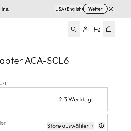
line.
USA (English)
Weiter
apter ACA-SCL6
MwSt.
2-3 Werktage
len
Store auswählen