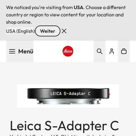
We noticed you're visiting from
USA
. Choose a different
country or region to view content for your location and
shop online.
USA (English)
Weiter
Direkt
Menü
zum
Inhalt
Leica logo - Home
Leica S-Adapter C