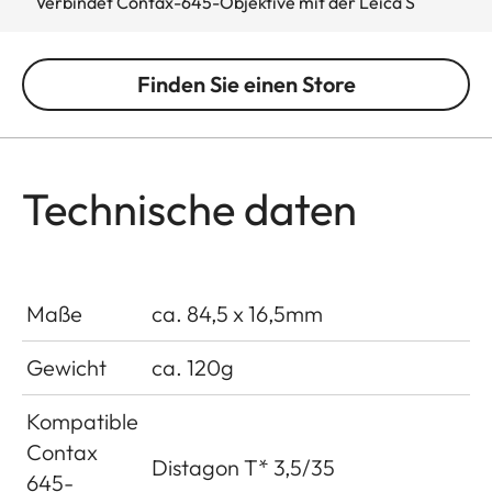
Verbindet Contax-645-Objektive mit der Leica S
Finden Sie einen Store
Technische daten
Maße
ca. 84,5 x 16,5mm
Gewicht
ca. 120g
Kompatible
Contax
Distagon T* 3,5/35
645-