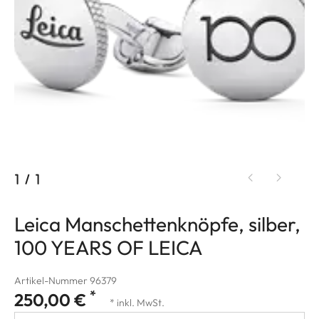
1
/
1
Leica Manschettenknöpfe, silber,
100 YEARS OF LEICA
Artikel-Nummer 96379
*
250,00 €
* inkl. MwSt.