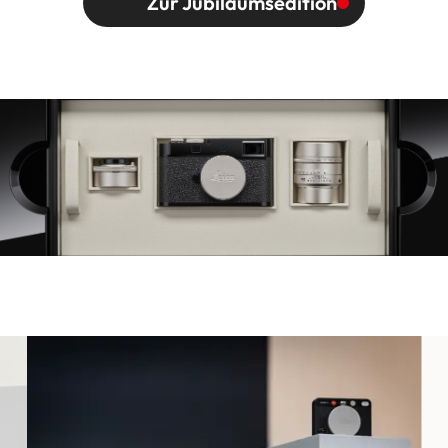
Zur Jubiläumsedition
Image