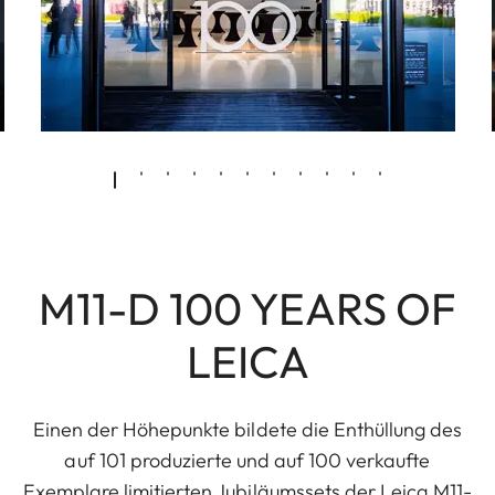
M11-D 100 YEARS OF
LEICA
Einen der Höhepunkte bildete die Enthüllung des
auf 101 produzierte und auf 100 verkaufte
Exemplare limitierten Jubiläumssets der Leica M11-