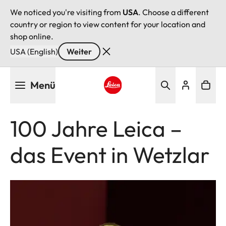
We noticed you're visiting from
USA
. Choose a different
country or region to view content for your location and
shop online.
USA (English)
Weiter
Direkt
Menü
zum
Inhalt
Leica logo - Home
100 Jahre Leica –
das Event in Wetzlar