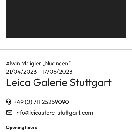
Alwin Maigler „Nuancen“
21/04/2023 - 17/06/2023
Leica Galerie Stuttgart
+49 (0) 711 25259090
info@leicastore-stuttgart.com
Opening hours