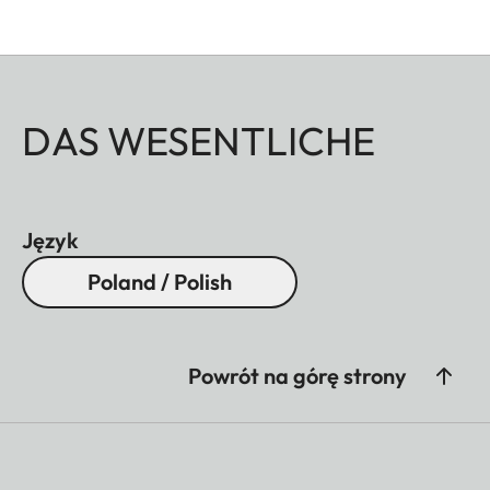
DAS WESENTLICHE
Język
Poland / Polish
Powrót na górę strony