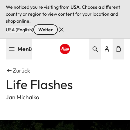
We noticed you're visiting from
USA
. Choose a different
country or region to view content for your location and
shop online.
USA (English)
Weiter
Direkt
Menü
zum
Inhalt
Leica logo - Home
Zurück
Life Flashes
Jan Michalko