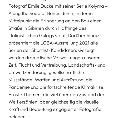
Fotograf Emile Ducke mit seiner Serie Kolyma –
Along the Road of Bones durch, in deren
Mittelpunkt die Erinnerung an den Bau einer
Straße in Sibirien durch Häft­linge des
stalinistischen Gulags steht. Darüber hinaus
präsentiert die LOBA-Ausstellung 2021 alle
Serien der Shortlist-Kandidaten. Gezeigt
werden dramatische Ver­wer­fungen unserer
Zeit: Flucht und Vertreibung, Landschafts- und
Umweltzerstörung, gesellschaftliche
Missstände, Waffen und Aufrüstung, die
Pandemie und die fortschreitende Klima­krise.
Ernste Themen, die viel über den Zustand der
Welt erzählen, aber gleichzeitig die visuelle
Kraft und Bedeutung engagierter Fotografie
belegen.