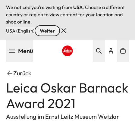
We noticed you're visiting from
USA
. Choose a different
country or region to view content for your location and
shop online.
USA (English)
Weiter
Direkt
Menü
zum
Inhalt
Leica logo - Home
Zurück
Leica Oskar Barnack
Award 2021
Ausstellung im Ernst Leitz Museum Wetzlar