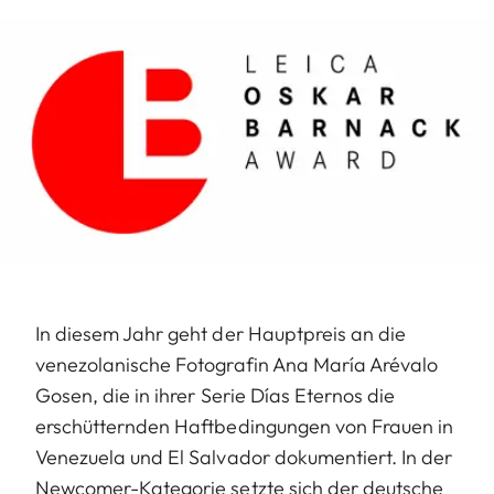
In diesem Jahr geht der Hauptpreis an die
venezolanische Foto­grafin Ana María Arévalo
Gosen, die in ihrer Serie Días Eternos die
erschütternden Haftbedingungen von Frauen in
Venezuela und El Salvador dokumentiert. In der
Newcomer-Kategorie setzte sich der deutsche