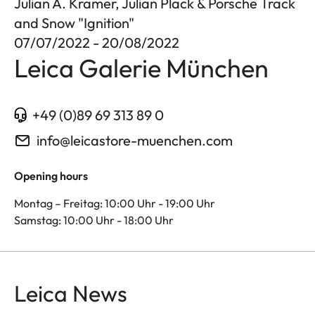
Julian A. Kramer, Julian Plack & Porsche Track
and Snow "Ignition"
07/07/2022 - 20/08/2022
Leica Galerie München
+49 (0)89 69 313 89 0
info@leicastore-muenchen.com
Opening hours
Montag – Freitag: 10:00 Uhr - 19:00 Uhr
Samstag: 10:00 Uhr - 18:00 Uhr
Leica News