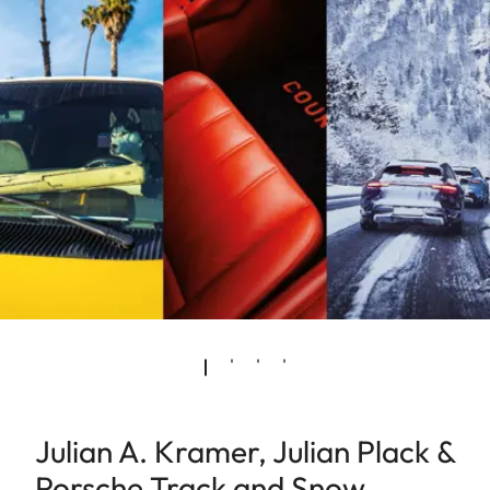
Julian A. Kramer, Julian Plack &
Porsche Track and Snow