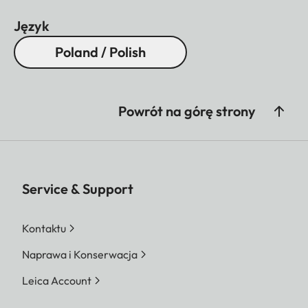
Język
Poland / Polish
Powrót na górę strony
Service & Support
Kontaktu
Naprawa i Konserwacja
Leica Account