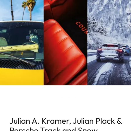
Julian A. Kramer, Julian Plack &
Porsche Track and Snow