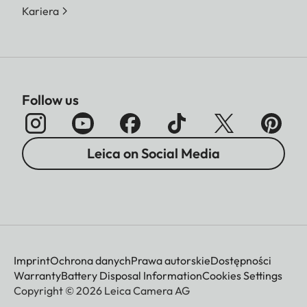
Kariera
Follow us
Leica on Social Media
Imprint
Ochrona danych
Prawa autorskie
Dostępności
Warranty
Battery Disposal Information
Cookies Settings
Copyright © 2026 Leica Camera AG