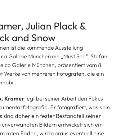
amer, Julian Plack &
ack and Snow
nen ist die kommende Ausstellung
ica Galerie München ein „Must See“.
Stefan
Leica Galerie München, präsentiert vom 8.
ust Werke von mehreren Fotografen, die ein
omobil.
 A. Kramer
legt bei seiner Arbeit den Fokus
umentarfotografie. Er fotografiert, was sein
s sind daher ein fester Bestandteil seiner
r unverwandten Bildern entwickelt sich ein
m roten Faden, wird daraus eventuell eine