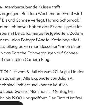
w:
Atemberaubende Kulisse trifft
rvergnügen. Bei dem Wochenend-Event wird
f Eis und Schnee verlegt. Hanna Schönwald,
imon Lohmeyer haben das Erlebnis getestet
dabei mit Leica Kameras festgehalten. Zudem
em Leica Fotograf Anatol Kotte begleitet.
 Ausstellung bekommen Besucher*innen einen
 in das Porsche Fahrvergnügen auf Schnee
auf dem
Leica Camera Blog.
TION“ ist vom 8. Juli bis zum 20. August in der
n zu sehen. Alle Exponate von Julian A.
ck sind limitiert und können käuflich
e Leica Galerie München ist Montag bis
 bis 19.00 Uhr geöffnet. Der Eintritt ist frei.