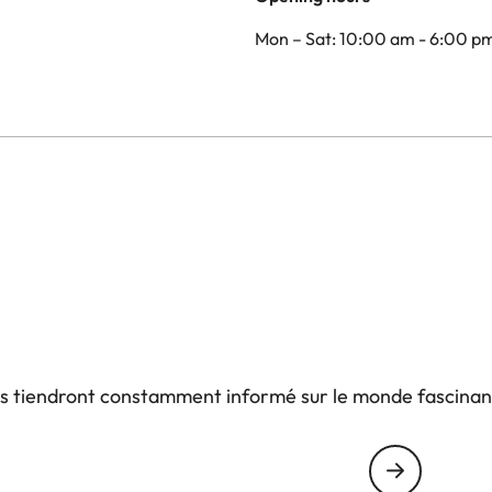
Mon – Sat: 10:00 am - 6:00 p
us tiendront constamment informé sur le monde fascinan