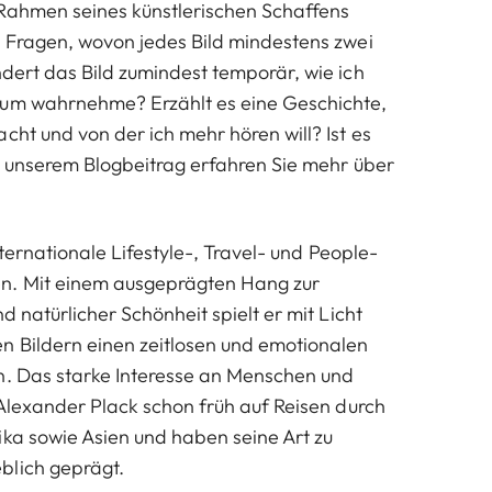
Rahmen seines künstlerischen Schaffens
i Fragen, wovon jedes Bild mindestens zwei
ndert das Bild zumindest temporär, wie ich
rum wahrnehme? Erzählt es eine Geschichte,
cht und von der ich mehr hören will? Ist es
In unserem
Blogbeitrag
erfahren Sie mehr über
nternationale Lifestyle-, Travel- und People-
n. Mit einem ausgeprägten Hang zur
nd natürlicher Schönheit spielt er mit Licht
n Bildern einen zeitlosen und emotionalen
n. Das starke Interesse an Menschen und
 Alexander Plack schon früh auf Reisen durch
ika sowie Asien und haben seine Art zu
blich geprägt.