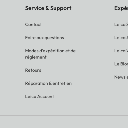
Service & Support
Expé
Contact
Leica 
Foire aux questions
Leica
Modes d'expédition et de
Leica 
réglement
Le Blo
Retours
Newsle
Réparation & entretien
Leica Account