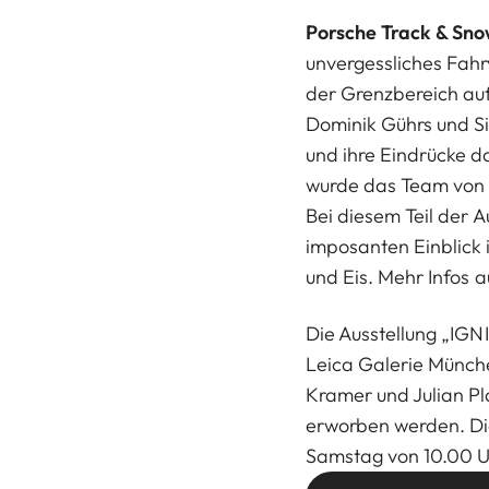
Porsche Track & Sno
unvergessliches Fah
der Grenzbereich au
Dominik Gührs und S
und ihre Eindrücke 
wurde das Team von d
Bei diesem Teil der
imposanten Einblick
und Eis. Mehr Infos 
Die Ausstellung
„IGNI
Leica Galerie Münche
Kramer und Julian Pla
erworben werden. Di
Samstag von 10.00 Uhr