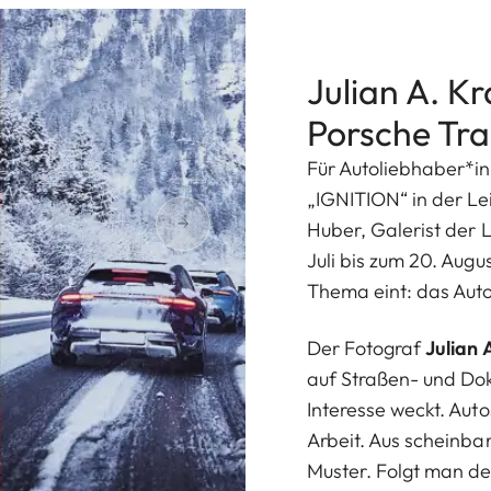
Julian A. Kr
Porsche Tr
Für Autoliebhaber*in
„IGNITION“ in der Le
Huber, Galerist der 
Juli bis zum 20. Aug
Thema eint: das Aut
Der Fotograf
Julian
auf Straßen- und Dok
Interesse weckt. Auto
Arbeit. Aus scheinba
Muster. Folgt man de