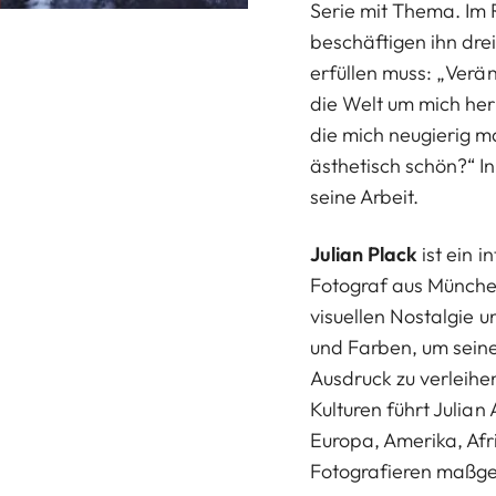
Serie mit Thema. Im 
beschäftigen ihn dre
erfüllen muss: „Verä
die Welt um mich he
die mich neugierig ma
ästhetisch schön?“ 
seine Arbeit.
Julian Plack
ist ein i
Fotograf aus Münche
visuellen Nostalgie u
und Farben, um seine
Ausdruck zu verleihe
Kulturen führt Julian
Europa, Amerika, Afr
Fotografieren maßge