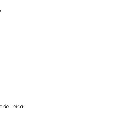
m
t de Leica: