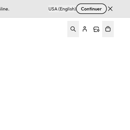
line.
USA (English)
Continuer