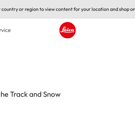
t country or region to view content for your location and shop on
rvice
Leica logo - Home
sche Track and Snow