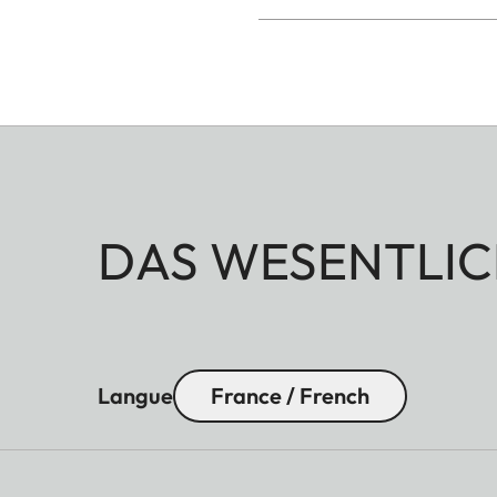
DAS WESENTLIC
Langue
France / French