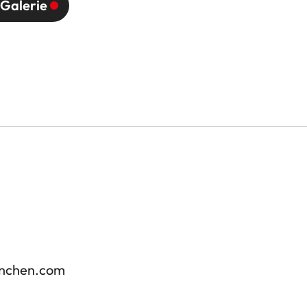
-Galerie
enchen.com