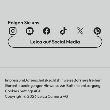
Folgen Sie uns
Leica auf Social Media
Impressum
Datenschutz
Rechtshinweise
Barrierefreiheit
Garantiebedingungen
Hinweise zur Batterieentsorgung
Cookies Settings
AGB
Copyright © 2026 Leica Camera AG