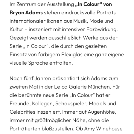
Im Zentrum der Ausstellung
„In Colour“ von
Bryan Adams
stehen eindrucksvolle Porträts
internationaler Ikonen aus Musik, Mode und
Kultur – inszeniert mit intensiver Farbwirkung.
Gezeigt werden ausschließlich Werke aus der
Serie „In Colour“, die durch den gezielten
Einsatz von farbigem Plexiglas eine ganz eigene
visuelle Sprache entfalten.
Nach fünf Jahren präsentiert sich Adams zum
zweiten Mal in der Leica Galerie München. Für
die berühmte neue Serie „In Colour“ hat er
Freunde, Kollegen, Schauspieler, Models und
Celebrities inszeniert. Immer auf Augenhöhe,
immer mit größtmöglicher Nähe, ohne die
Porträtierten bloßzustellen. Ob Amy Wine­house