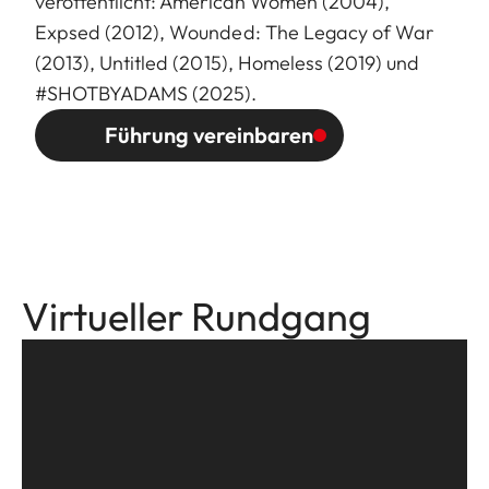
veröffentlicht: American Women (2004),
Expsed (2012), Wounded: The Legacy of War
(2013), Untitled (2015), Homeless (2019) und
#SHOTBYADAMS (2025).
Führung vereinbaren
Virtueller Rundgang