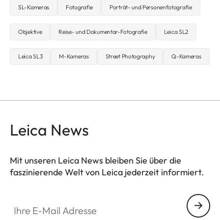
SL-Kameras
Fotografie
Porträt- und Personenfotografie
Objektive
Reise- und Dokumentar-Fotografie
Leica SL2
Leica SL3
M-Kameras
Street Photography
Q-Kameras
Leica News
Mit unseren Leica News bleiben Sie über die
faszinierende Welt von Leica jederzeit informiert.
Ihre E-Mail Adresse