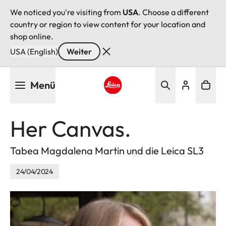
We noticed you're visiting from
USA
. Choose a different
country or region to view content for your location and
shop online.
USA (English)
Weiter
Direkt
Menü
zum
Inhalt
Leica logo - Home
Her Canvas.
Tabea Magdalena Martin und die Leica SL3
24/04/2024