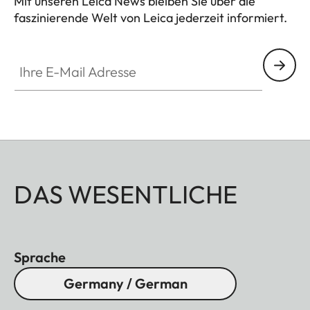
Mit unseren Leica News bleiben Sie über die
faszinierende Welt von Leica jederzeit informiert.
Ihre E-Mail Adresse
DAS WESENTLICHE
Sprache
Germany / German