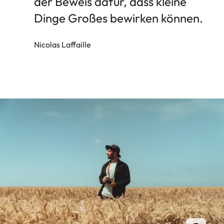
der Beweis dafür, dass kleine
Dinge Großes bewirken können.
Nicolas Laffaille