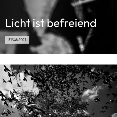
Licht ist befreiend
31/08/2021