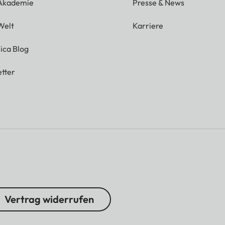
 Akademie
Presse & News
Welt
Karriere
ica Blog
tter
Vertrag widerrufen