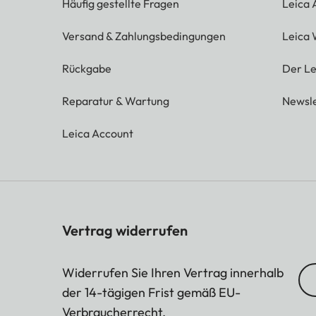
Häufig gestellte Fragen
Leica
Versand & Zahlungsbedingungen
Leica 
Rückgabe
Der Le
Reparatur & Wartung
Newsle
Leica Account
Vertrag widerrufen
Widerrufen Sie Ihren Vertrag innerhalb
der 14-tägigen Frist gemäß EU-
Verbraucherrecht.