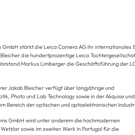
s GmbH stärkt die Leica Camera AG ihr internationales 
b Bleicher die hundertprozentige Leica Tochtergesellschaf
 Vorstand Markus Limberger die Geschäftsführung der L
r Jakob Bleicher verfügt über langjährige und
ptik, Photo und Lab Technology sowie in der Akquise und
 Bereich der optischen und optoelektronischen Industr
stems GmbH wird unter anderem die hochmodernen
Wetzlar sowie im zweiten Werk in Portugal für die