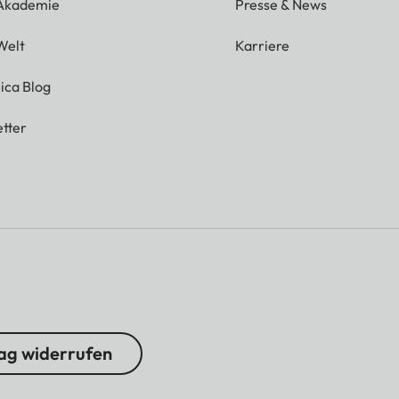
 Akademie
Presse & News
Welt
Karriere
ica Blog
tter
ag widerrufen