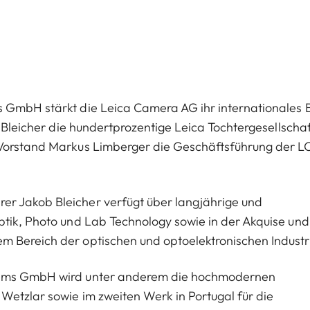
s GmbH stärkt die Leica Camera AG ihr internationales 
b Bleicher die hundertprozentige Leica Tochtergesellschaf
 Vorstand Markus Limberger die Geschäftsführung der L
r Jakob Bleicher verfügt über langjährige und
ptik, Photo und Lab Technology sowie in der Akquise und
 Bereich der optischen und optoelektronischen Industr
stems GmbH wird unter anderem die hochmodernen
Wetzlar sowie im zweiten Werk in Portugal für die