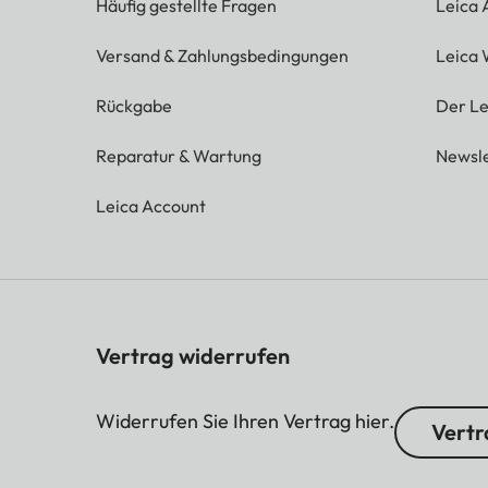
Häufig gestellte Fragen
Leica
Versand & Zahlungsbedingungen
Leica 
Rückgabe
Der Le
Reparatur & Wartung
Newsle
Leica Account
Vertrag widerrufen
Widerrufen Sie Ihren Vertrag hier.
Vertr