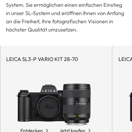
System. Sie ermöglichen einen einfachen Einstieg
in unser SL-System und eröffnen Ihnen von Anfang
an die Freiheit, Ihre fotografischen Visionen in
höchster Qualität umzusetzen.
LEICA SL3-P VARIO KIT 28-70
LEICA
Entdecken
Jetzt kaufen