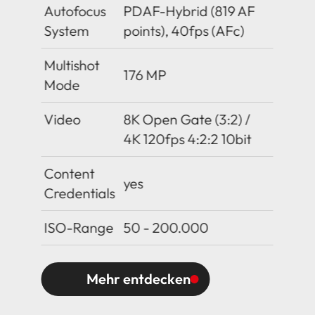
Autofocus
PDAF-Hybrid (819 AF
System
points), 40fps (AFc)
Multishot
176 MP
Mode
Video
8K Open Gate (3:2) /
4K 120fps 4:2:2 10bit
Content
yes
Credentials
ISO-Range
50 - 200.000
Mehr entdecken