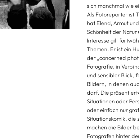
sich manchmal wie ei
Als Fotoreporter ist
hat Elend, Armut un
Schönheit der Natur
Interesse gilt fortw
Themen. Er ist ein H
der „concerned phot
Fotografie, in Verbi
und sensibler Blick, f
Bildern, in denen au
darf. Die präsentiert
Situationen oder Per
oder einfach nur graf
Situationskomik, die 
machen die Bilder be
Fotografen hinter de