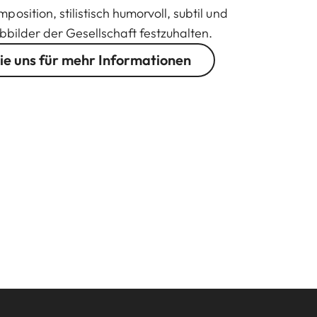
osition, stilistisch humorvoll, subtil und
bbilder der Gesellschaft festzuhalten.
ie uns für mehr Informationen