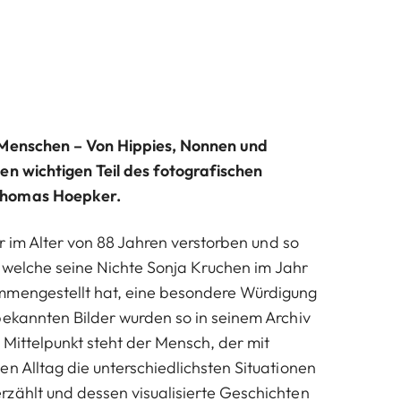
tMenschen – Von Hippies, Nonnen und
en wichtigen Teil des fotografischen
Thomas Hoepker.
 er im Alter von 88 Jahren verstorben und so
g, welche seine Nichte Sonja Kruchen im Jahr
mmengestellt hat, eine besondere Würdigung
bekannten Bilder wurden so in seinem Archiv
 Mittelpunkt steht der Mensch, der mit
en Alltag die unterschiedlichsten Situationen
zählt und dessen visualisierte Geschichten