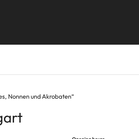
es, Nonnen und Akrobaten“
gart