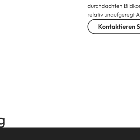
durchdachten Bildkomp
relativ unaufgeregt A
Kontaktieren S
g