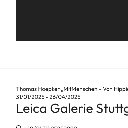
Thomas Hoepker „MitMenschen – Von Hippi
31/01/2025 - 26/04/2025
Leica Galerie Stutt