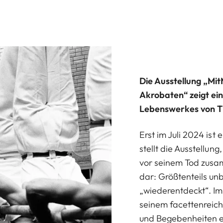
Die Ausstellung „Mi
Akrobaten“ zeigt ein
Lebenswerkes von 
Erst im Juli 2024 ist
stellt die Ausstellun
vor seinem Tod zusa
dar: Größtenteils un
„wiederentdeckt“. Im
seinem facettenreich
und Begebenheiten er