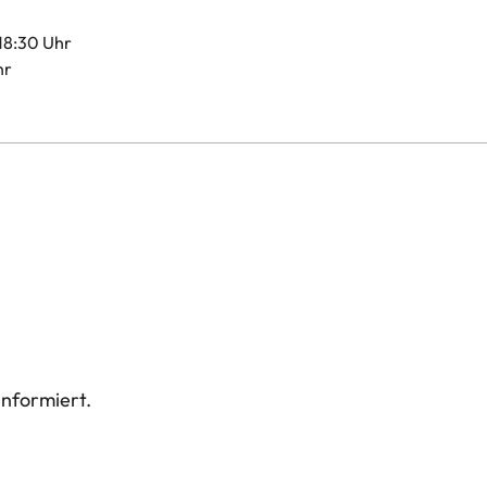
 18:30 Uhr
hr
informiert.