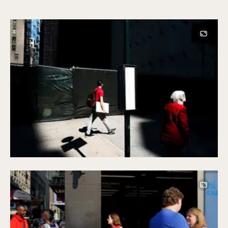
Image