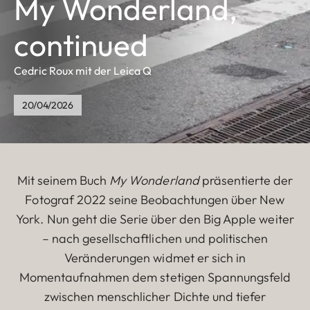
My Wonderland,
continued
Cedric Roux mit der Leica Q
20/04/2026
Mit seinem Buch
My Wonderland
präsentierte der
Fotograf 2022 seine Beobachtungen über New
York. Nun geht die Serie über den Big Apple weiter
– nach gesellschaftlichen und politischen
Veränderungen widmet er sich in
Momentaufnahmen dem stetigen Spannungsfeld
zwischen menschlicher Dichte und tiefer