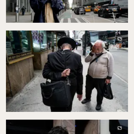
Image
Image