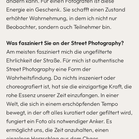
ändern kann. Für einen Fotografen ist diese
Energie ein Geschenk. Sie schafft einen Zustand
erhöhter Wahrnehmung, in dem ich nicht nur
Beobachter, sondern auch Teilnehmer bin.
Was fasziniert Sie an der Street Photography?
Am meisten fasziniert mich die ungefilterte
Ehrlichkeit der Straße. Für mich ist authentische
Street Photography eine Form der
Wahrheitsfindung. Da nichts inszeniert oder
choreografiert ist, hat sie die einzigartige Kraft, die
rohe Essenz unserer Zeit einzufangen. In einer
Welt, die sich in einem erschöpfenden Tempo
bewegt, in der oft alles kuratiert oder gefiltert wird,
fungiert ein Foto als notwendiger Anker. Es
ermöglicht uns, die Zeit anzuhalten, einen
einzelnen Herzschlag aus dem Chaos