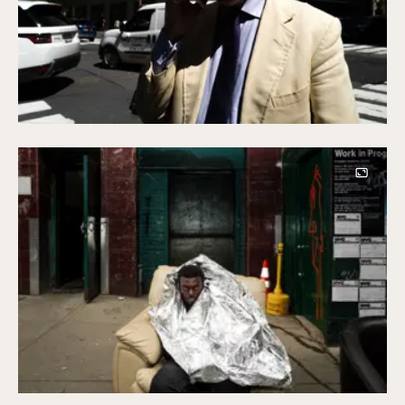
Image