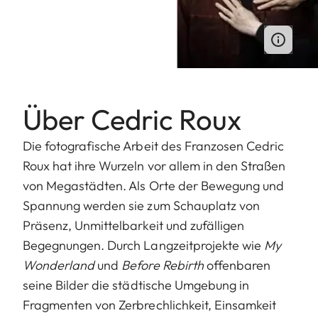
Über Cedric Roux
Die fotografische Arbeit des Franzosen Cedric
Roux hat ihre Wurzeln vor allem in den Straßen
von Megastädten. Als Orte der Bewegung und
Spannung werden sie zum Schauplatz von
Präsenz, Unmittelbarkeit und zufälligen
Begegnungen. Durch Langzeitprojekte wie
My
Wonderland
und
Before Rebirth
offenbaren
seine Bilder die städtische Umgebung in
Fragmenten von Zerbrechlichkeit, Einsamkeit