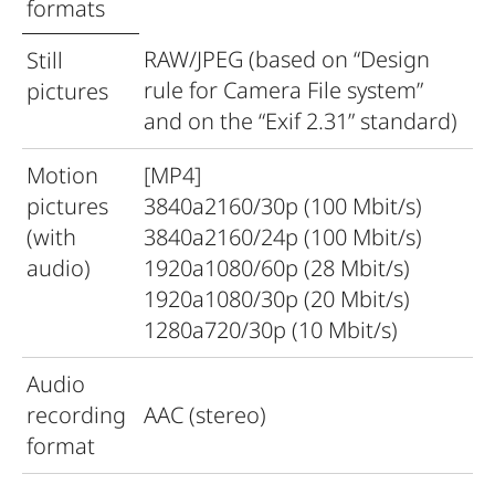
formats
RAW/JPEG (based on “Design
Still
rule for Camera File system”
pictures
and on the “Exif 2.31” standard)
Motion
[MP4]
pictures
3840a2160/30p (100 Mbit/s)
(with
3840a2160/24p (100 Mbit/s)
audio)
1920a1080/60p (28 Mbit/s)
1920a1080/30p (20 Mbit/s)
1280a720/30p (10 Mbit/s)
Audio
recording
AAC (stereo)
format