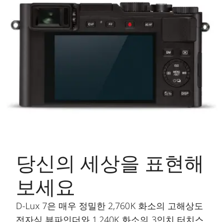
당신의 세상을 표현해
보세요
D-Lux 7은 매우 정밀한 2,760K 화소의 고해상도
전자식 뷰파인더와 1,240K 화소의 3인치 터치스