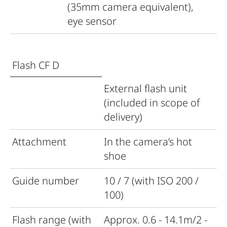
(35mm camera equivalent),
eye sensor
Flash CF D
External flash unit
(included in scope of
delivery)
Attachment
In the camera’s hot
shoe
Guide number
10 / 7 (with ISO 200 /
100)
Flash range (with
Approx. 0.6 - 14.1m/2 -