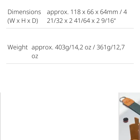
Dimensions
approx. 118 x 66 x 64mm / 4
(W x H x D)
21/32 x 2 41/64 x 2 9/16“
Weight
approx. 403g/14,2 oz / 361g/12,7
oz