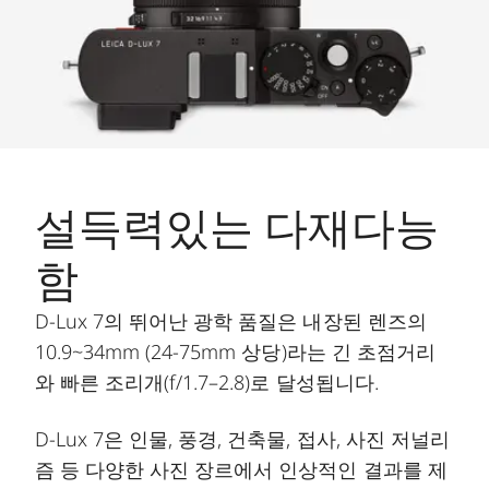
설득력있는 다재다능
함
D-Lux 7의 뛰어난 광학 품질은 내장된 렌즈의
10.9~34mm (24-75mm 상당)라는 긴 초점거리
와 빠른 조리개(f/1.7–2.8)로 달성됩니다.
D-Lux 7은 인물, 풍경, 건축물, 접사, 사진 저널리
즘 등 다양한 사진 장르에서 인상적인 결과를 제