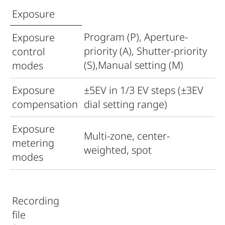
Exposure
Program (P), Aperture-
Exposure
priority (A), Shutter-priority
control
(S),Manual setting (M)
modes
Exposure
±5EV in 1/3 EV steps (±3EV
compensation
dial setting range)
Exposure
Multi-zone, center-
metering
weighted, spot
modes
Recording
file