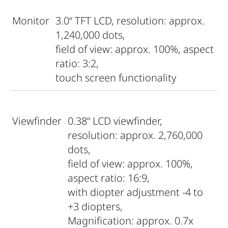
Monitor
3.0“ TFT LCD, resolution: approx.
1,240,000 dots,
field of view: approx. 100%, aspect
ratio: 3:2,
touch screen functionality
Viewfinder
0.38“ LCD viewfinder,
resolution: approx. 2,760,000
dots,
field of view: approx. 100%,
aspect ratio: 16:9,
with diopter adjustment -4 to
+3 diopters,
Magnification: approx. 0.7x