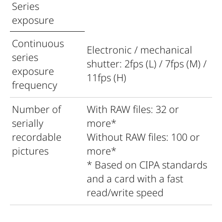
Series
exposure
Continuous
Electronic / mechanical
series
shutter: 2fps (L) / 7fps (M) /
exposure
11fps (H)
frequency
Number of
With RAW files: 32 or
serially
more*
recordable
Without RAW files: 100 or
pictures
more*
* Based on CIPA standards
and a card with a fast
read/write speed