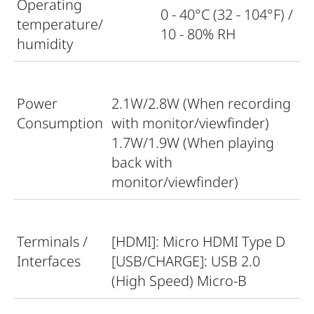
Operating
0 - 40°C (32 - 104°F) /
temperature/
10 - 80% RH
humidity
Power
2.1W/2.8W (When recording
Consumption
with monitor/viewfinder)
1.7W/1.9W (When playing
back with
monitor/viewfinder)
Terminals /
[HDMI]: Micro HDMI Type D
Interfaces
[USB/CHARGE]: USB 2.0
(High Speed) Micro-B