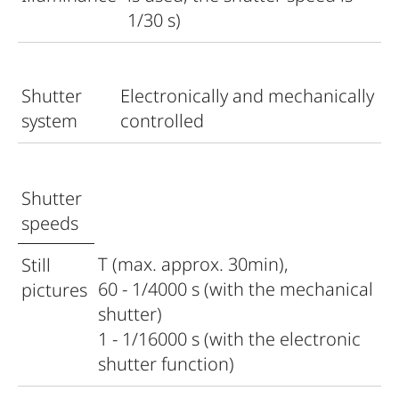
1/30 s)
Shutter
Electronically and mechanically
system
controlled
Shutter
speeds
T (max. approx. 30min),
Still
60 - 1/4000 s (with the mechanical
pictures
shutter)
1 - 1/16000 s (with the electronic
shutter function)