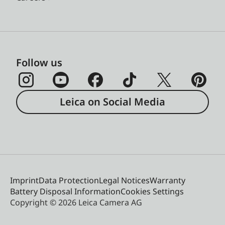
Follow us
Leica on Social Media
Imprint
Data Protection
Legal Notices
Warranty
Battery Disposal Information
Cookies Settings
Copyright © 2026 Leica Camera AG