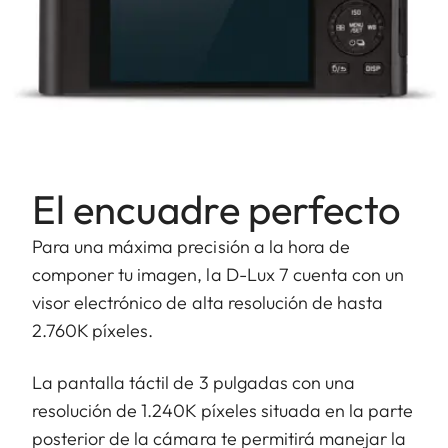
El encuadre perfecto
Para una máxima precisión a la hora de
componer tu imagen, la D-Lux 7 cuenta con un
visor electrónico de alta resolución de hasta
2.760K píxeles.
La pantalla táctil de 3 pulgadas con una
resolución de 1.240K píxeles situada en la parte
posterior de la cámara te permitirá manejar la