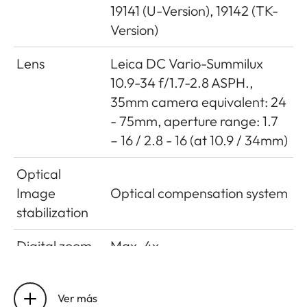
19141 (U-Version), 19142 (TK-
Version)
Lens
Leica DC Vario-Summilux
10.9-34 f/1.7-2.8 ASPH.,
35mm camera equivalent: 24
- 75mm, aperture range: 1.7
– 16 / 2.8 - 16 (at 10.9 / 34mm)
Optical
Image
Optical compensation system
stabilization
Digital zoom
Max. 4x
Focusing
range
Ver más