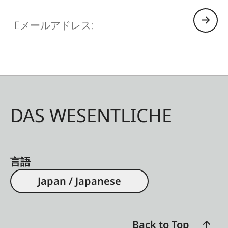
Eメールアドレス:
DAS WESENTLICHE
言語
Japan / Japanese
Back to Top