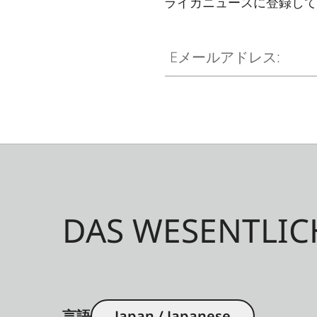
ライカニュースに登録して
Eメールアドレス:
DAS WESENTLIC
言語
Japan / Japanese