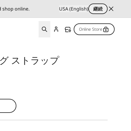
d shop online.
USA (English)
継続
Online Store
グ ストラップ