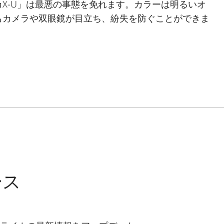
X-U」は最悪の事態を免れます。カラーは明るいオ
もカメラや双眼鏡が目立ち、紛失を防ぐことができま
ース