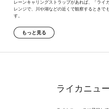
レーンキャリングストラップがあれば、「ライカ
レンジで、川や湖などの近くで観察するときで
す。
もっと見る
ライカニュ