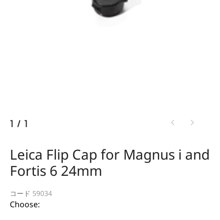
1
/
1
Leica Flip Cap for Magnus i and
Fortis 6 24mm
コード 59034
Choose: