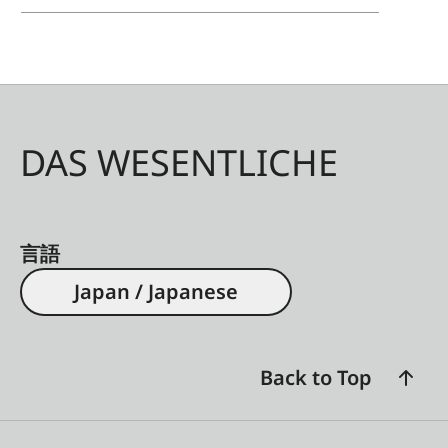
DAS WESENTLICHE
言語
Japan / Japanese
Back to Top