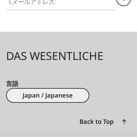
DAS WESENTLICHE
言語
Japan / Japanese
Back to Top