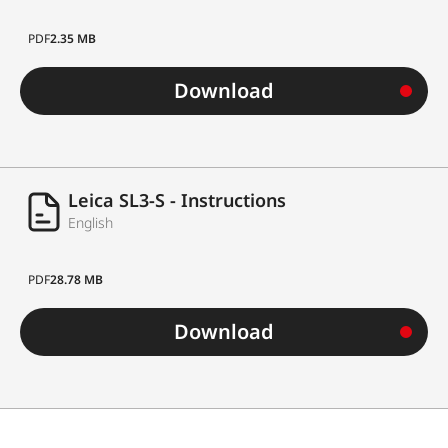
PDF
2.35 MB
Download
Leica SL3-S - Instructions
English
PDF
28.78 MB
Download