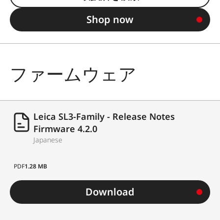
Shop now
ファームウェア
Leica SL3-Family - Release Notes
Firmware 4.2.0
Japanese
PDF
1.28 MB
Download