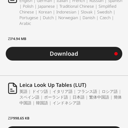
English | German | Italian | French | Russian | Spanish
| Polish | Japanese | Traditional Chinese | Simplified
Chinese | Korean | Indonesian | Slovak | Swedish |
Portugese | Dutch | Norwegian | Danish | Czech |
Arabic
ZIP
4.94 MB
Download
Leica Look Up Tables (LUT)
英語 | ドイツ語 | イタリア語 | フランス語 | ロシア語 |
スペイン語 | ポーランド語 | 日本語 | 繁体中国語 | 簡体
中国語 | 韓国語 | インドネシア語
ZIP
998.65 KB