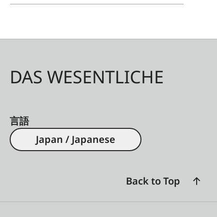
DAS WESENTLICHE
言語
Japan / Japanese
Back to Top