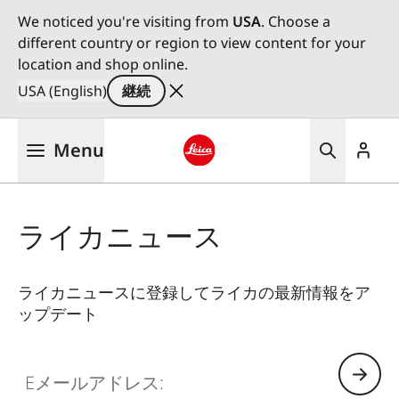
We noticed you're visiting from
USA
. Choose a
different country or region to view content for your
location and shop online.
USA (English)
継続
メ
Menu
イ
ン
Leica logo - Home
コ
ン
ライカニュース
テ
ン
ツ
ライカニュースに登録してライカの最新情報をア
に
ップデート
移
動
Eメールアドレス: