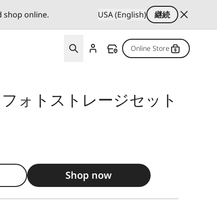
d shop online.
USA (English)
継続
Online Store
 フォトストレージセット
Shop now