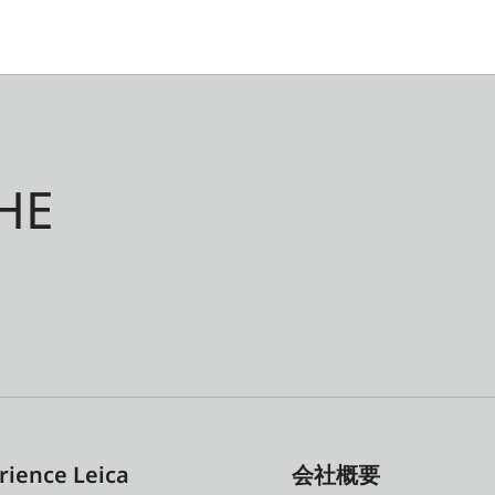
HE
rience Leica
会社概要