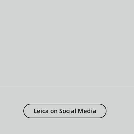
Leica on Social Media