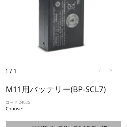
1
/
1
M11用バッテリー(BP-SCL7)
コード 24026
Choose: