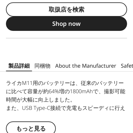
取扱店を検索
Shop now
製品詳細
同梱物
About the Manufacturer
Safe
ライカM11用のバッテリーは、従来のバッテリー
に比べて容量が約64%増の1800mAhで、撮影可能
時間が大幅に向上しました。
また、USB Type-C接続で充電もスピーディに行え
ます。コンパクトながらも卓越したバッテリーパ
フォーマンスを発揮します。
もっと見る