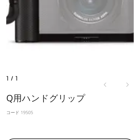
1
/
1
Q用ハンドグリップ
コード 19505