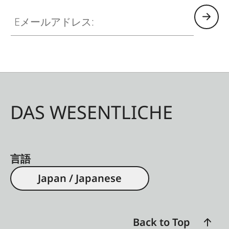
Eメールアドレス:
DAS WESENTLICHE
言語
Japan / Japanese
Back to Top