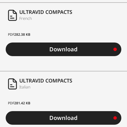
ULTRAVID COMPACTS
French
PDF
282.38 KB
Download
ULTRAVID COMPACTS
Italian
PDF
281.42 KB
Download