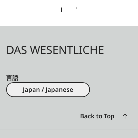
DAS WESENTLICHE
言語
Japan / Japanese
Back to Top