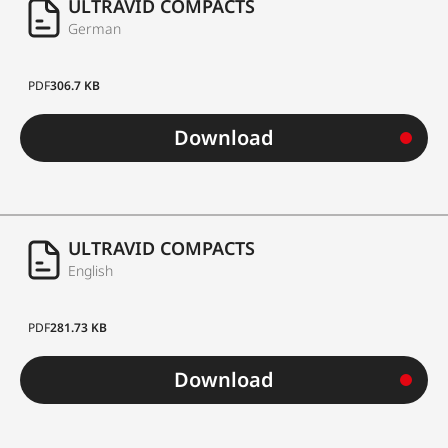
ULTRAVID COMPACTS
German
PDF
306.7 KB
Download
ULTRAVID COMPACTS
English
PDF
281.73 KB
Download