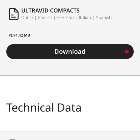
ULTRAVID COMPACTS
Dutch | English | German | Italian | Spanish
PDF
1.42 MB
Download
Technical Data