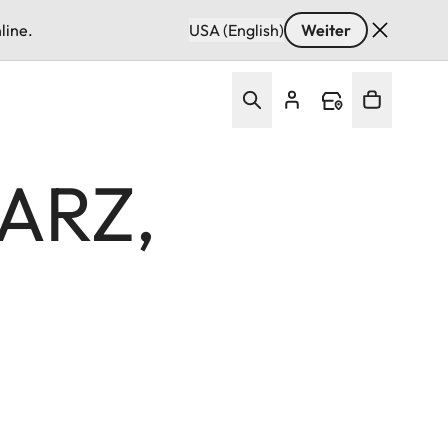
line.
USA (English)
Weiter
ARZ,