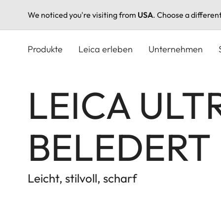
We noticed you're visiting from
USA
. Choose a differen
Direkt
zum
Produkte
Leica erleben
Unternehmen
Inhalt
LEICA ULT
BELEDERT
Leicht, stilvoll, scharf