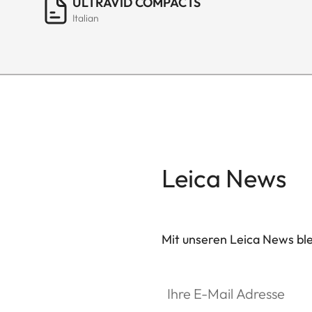
ULTRAVID COMPACTS
Italian
Leica News
Mit unseren Leica News blei
SPO013
Ihre E-Mail Adresse