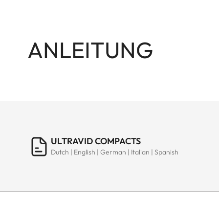
ANLEITUNG
ULTRAVID COMPACTS
Dutch | English | German | Italian | Spanish