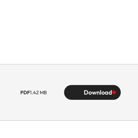
Download
PDF
1.42 MB