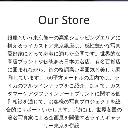
Our Store
銀座という東京随一の高級ショッピングエリアに
構えるライカストア東京銀座は、感性豊かな写真
愛好家にとって刺激に満ちた空間です。世界的な
高級ブランドや伝統ある日本の名店、有名百貨店
に囲まれながら、街の格調高い雰囲気と美しく調
和しています。160平方メートルの店内では、ラ
イカのフルラインナップをご紹介。加えて、カス
タマーケアやファインアートプリントに関する個
別相談を通じて、お客様の写真プロジェクトを総
合的にサポートいたします。2階には、世界各国の
著名写真家による企画展を開催するライカギャラ
リー東京を併設。