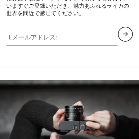
いますぐご登録いただき、魅力あふれるライカの
世界を間近で感じてください。
HQ_STO_8101
Eメールアドレス: