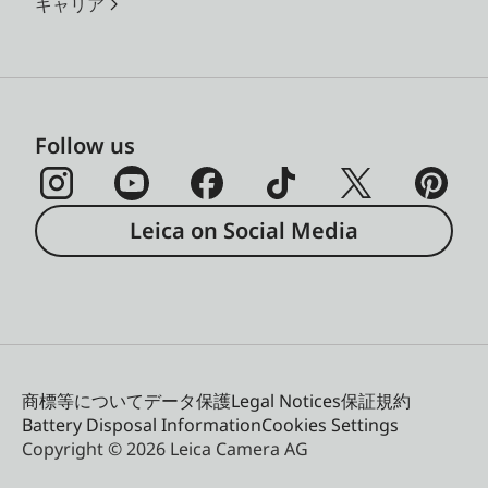
キャリア
Follow us
Leica on Social Media
商標等について
データ保護
Legal Notices
保証規約
Battery Disposal Information
Cookies Settings
Copyright © 2026 Leica Camera AG