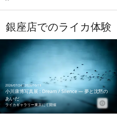
銀座店でのライカ体験
2026/07/24 - 2026/10/18
小川康博写真展 : Dream / Silence ― 夢と沈黙の
あいだ
ライカギャラリー東京にて開催