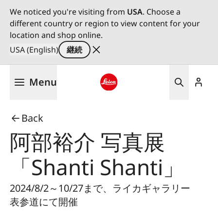
We noticed you're visiting from
USA
. Choose a
different country or region to view content for your
location and shop online.
USA (English)
継続
メ
Menu
イ
ン
Leica logo - Home
コ
Back
ン
テ
阿部裕介 写真展
ン
ツ
「Shanti Shanti」
に
移
2024/8/2～10/27まで、ライカギャラリー
動
表参道にて開催