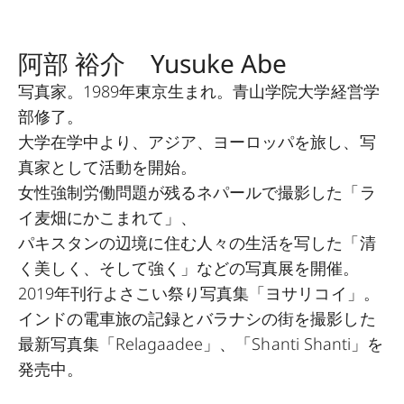
阿部 裕介 Yusuke Abe
写真家。1989年東京生まれ。青山学院大学経営学
部修了。
大学在学中より、アジア、ヨーロッパを旅し、写
真家として活動を開始。
女性強制労働問題が残るネパールで撮影した「ラ
イ麦畑にかこまれて」、
パキスタンの辺境に住む人々の生活を写した「清
く美しく、そして強く」などの写真展を開催。
2019年刊行よさこい祭り写真集「ヨサリコイ」。
インドの電車旅の記録とバラナシの街を撮影した
最新写真集「Relagaadee」、「Shanti Shanti」を
発売中。