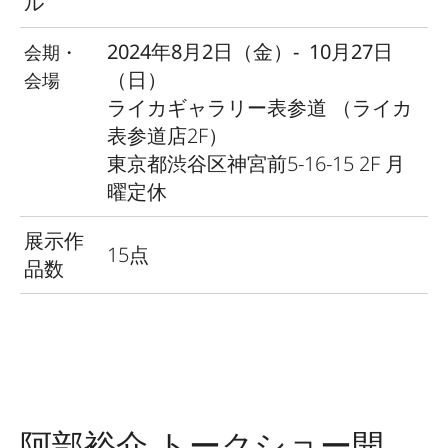
ル
2024年8月2日（金）- 10月27日
会期・
（日）
会場
ライカギャラリー表参道
（ライカ
表参道店2F）
東京都渋谷区神宮前5-16-15 2F 月
曜定休
展示作
15点
品数
阿部裕介 トークショー開