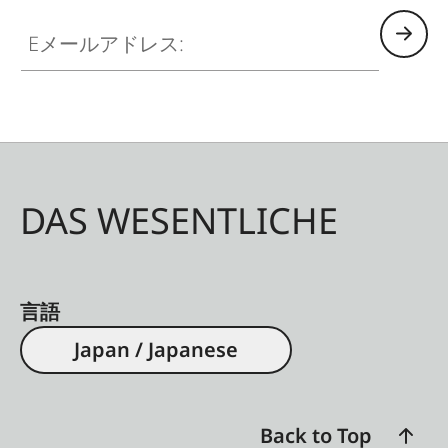
Eメールアドレス:
DAS WESENTLICHE
言語
Japan / Japanese
Back to Top