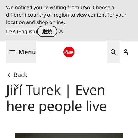
We noticed you're visiting from
USA
. Choose a
different country or region to view content for your
location and shop online.
USA (English)
継続
メ
Menu
イ
ン
Leica logo - Home
コ
Back
ン
テ
Jiří Turek | Even
ン
ツ
here people live
に
移
動