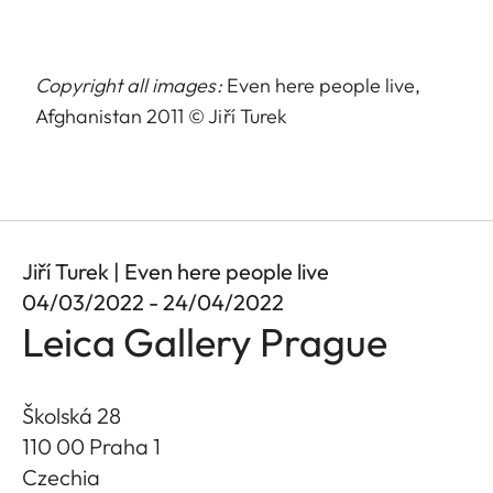
Copyright all images:
Even here people live,
Afghanistan 2011 © Jiří Turek
Jiří Turek | Even here people live
04/03/2022 - 24/04/2022
Leica Gallery Prague
Školská 28
110 00 Praha 1
Czechia