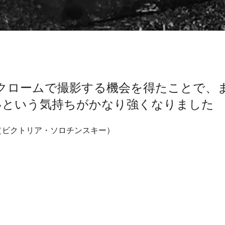
ノクロームで撮影する機会を得たことで、
いという気持ちがかなり強くなりました
inski （ビクトリア・ソロチンスキー）