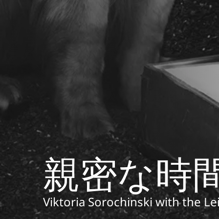
親密な時
Viktoria Sorochinski with the 