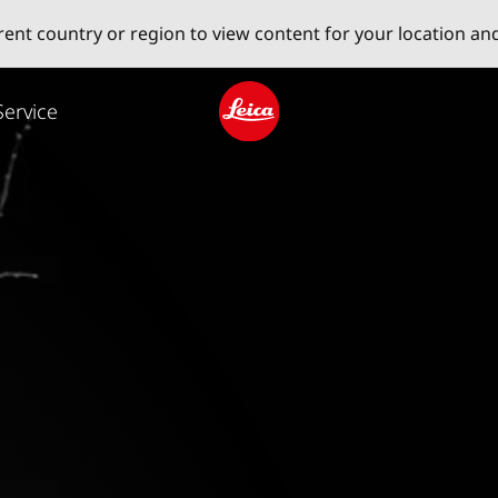
erent country or region to view content for your location an
Service
Leica logo - Home