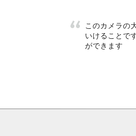
このカメラの
いけることで
ができます