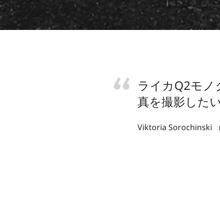
ライカQ2モ
真を撮影した
Viktoria Soroch