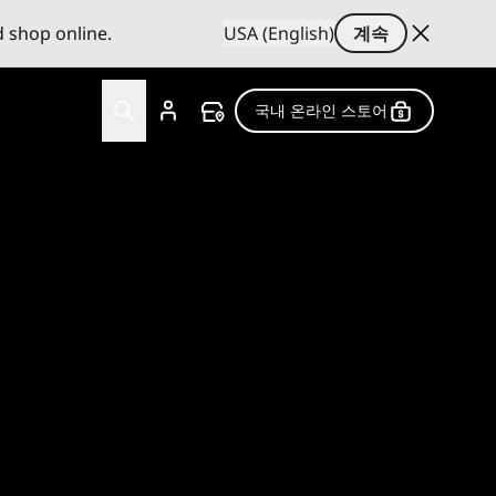
d shop online.
USA (English)
계속
국내 온라인 스토어