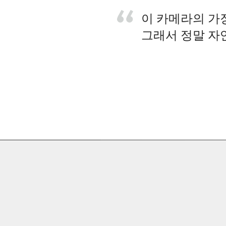
이 카메라의 가
그래서 정말 자