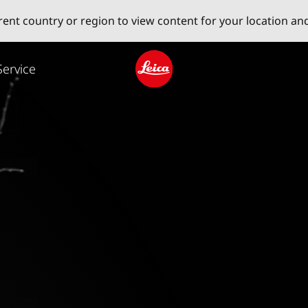
erent country or region to view content for your location an
Service
Leica logo - Home