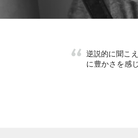
逆説的に聞こ
に豊かさを感