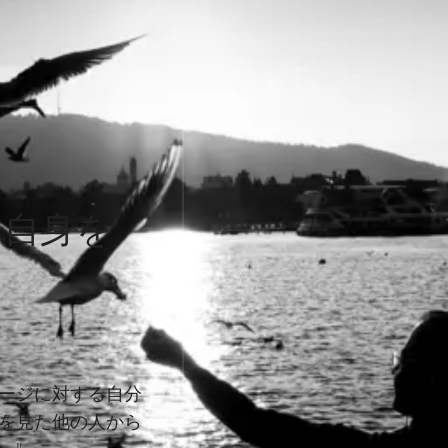
分自身を
に
ージに対する自分
を見た他の人から