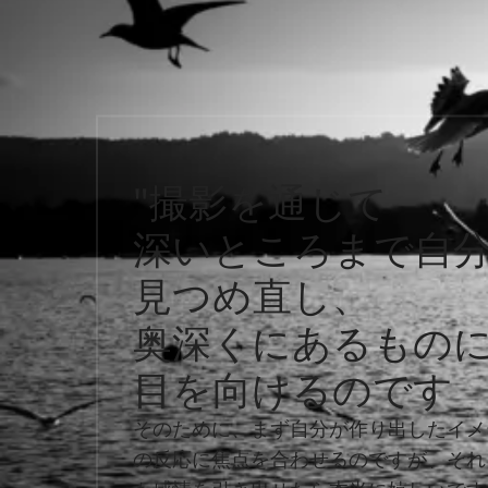
"撮影を通じて
深いところまで自
見つめ直し、
奥深くにあるもの
目を向けるのです
そのために、まず自分が作り出したイメ
の反応に焦点を合わせるのですが、それ