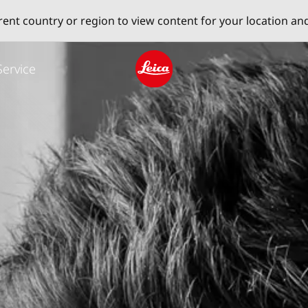
erent country or region to view content for your location an
Service
Leica logo - Home