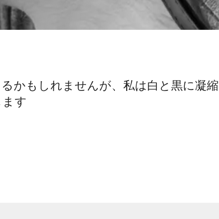
えるかもしれませんが、私は白と黒に凝縮
じます