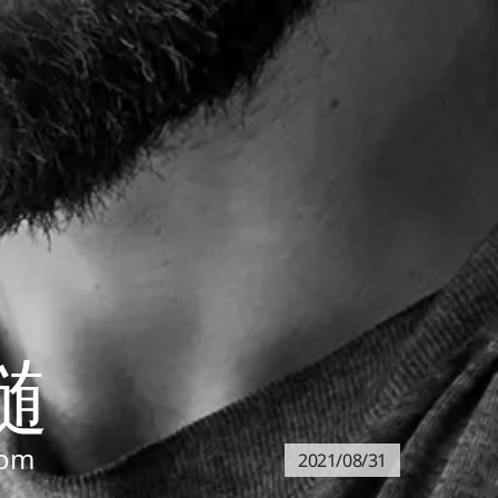
髄
rom
2021/08/31