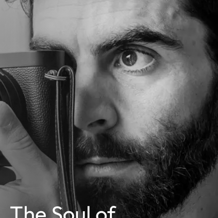
The Soul of