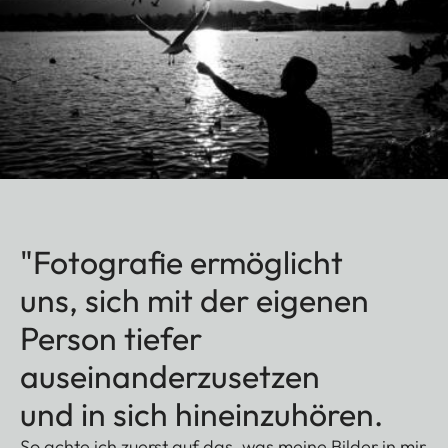
"Fotografie ermöglicht
uns, sich mit der eigenen
Person tiefer
auseinanderzusetzen
und in sich hineinzuhören.
So achte ich zuerst auf das, was meine Bilder in mir