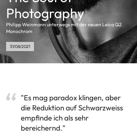
Photography
Philipp Weinmann unterwegs mit der neuen Leica Q2
Monochrom
31/08/2021
"Es mag paradox klingen, aber
die Reduktion auf Schwarzweiss
empfinde ich als sehr
bereichernd."