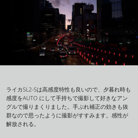
ライカSL2-Sは高感度特性も良いので、夕暮れ時も
感度をAUTO にして⼿持ちで撮影して好きなアン
グルで撮りまくりました。⼿ぶれ補正の効きも抜
群なので思ったように撮影がすすみます。感性が
解放される。