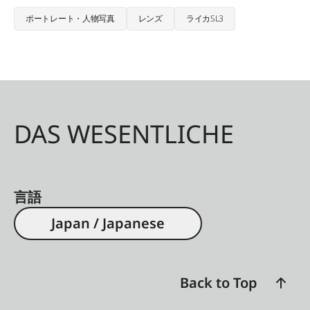
ポートレート・人物写真
レンズ
ライカSL3
DAS WESENTLICHE
言語
Japan / Japanese
Back to Top