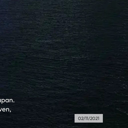
apan.
ven,
02/11/2021