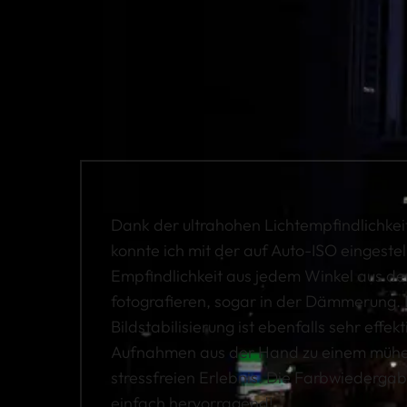
Dank der ultrahohen Lichtempfindlichke
konnte ich mit der auf Auto-ISO eingestel
Empfindlichkeit aus jedem Winkel aus d
fotografieren, sogar in der Dämmerung.
Bildstabilisierung ist ebenfalls sehr effe
Aufnahmen aus der Hand zu einem mühe
stressfreien Erlebnis. Die Farbwiederga
einfach hervorragend!