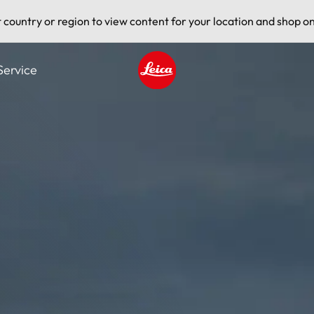
t country or region to view content for your location and shop on
Service
Leica logo - Home