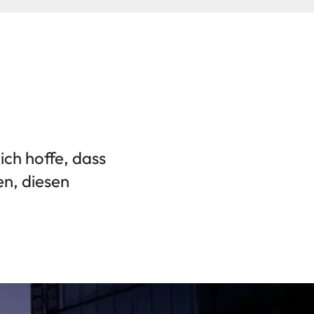
ich hoffe, dass
en, diesen