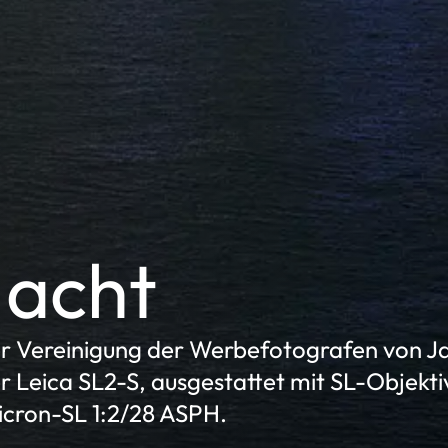
Nacht
der Vereinigung der Werbefotografen von J
der Leica SL2-S, ausgestattet mit SL-Objekti
cron-SL 1:2/28 ASPH.