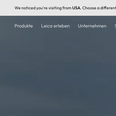
We noticed you're visiting from
USA
. Choose a differen
Direkt
zum
Produkte
Leica erleben
Unternehmen
Inhalt