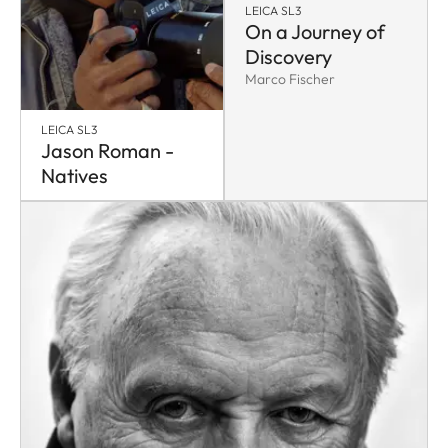
LEICA SL3
On a Journey of
Discovery
Marco Fischer
LEICA SL3
Jason Roman -
Natives