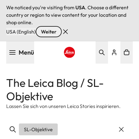
We noticed you're visiting from
USA
. Choose a different
country or region to view content for your location and
shop online.
USA (English)
Weiter
Direkt
Menü
zum
Inhalt
Leica logo - Home
The Leica Blog / SL-
Objektive
Lassen Sie sich von unseren Leica Stories inspirieren.
SL-Objektive