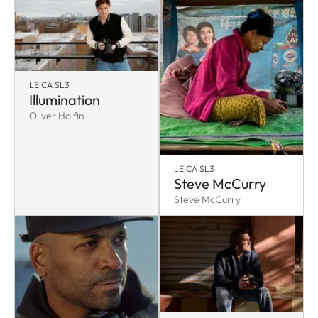
LEICA SL3
Illumination
Oliver Halfin
LEICA SL3
Steve McCurry
Steve McCurry