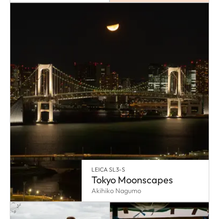
LEICA SL3-S
Tokyo Moonscapes
Akihiko Nagumo