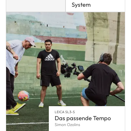
System
LEICA SL3-S
Das passende Tempo
Simon Ozolins