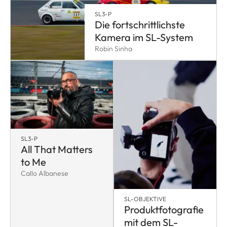
SL3-P
Die fortschrittlichste
Kamera im SL-System
Robin Sinha
SL3-P
All That Matters
to Me
Callo Albanese
SL-OBJEKTIVE
Produktfotografie
mit dem SL-