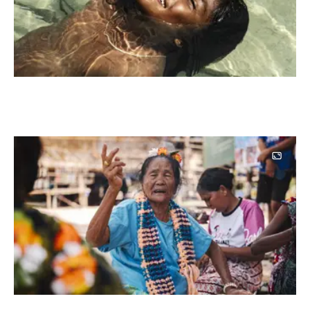
Image