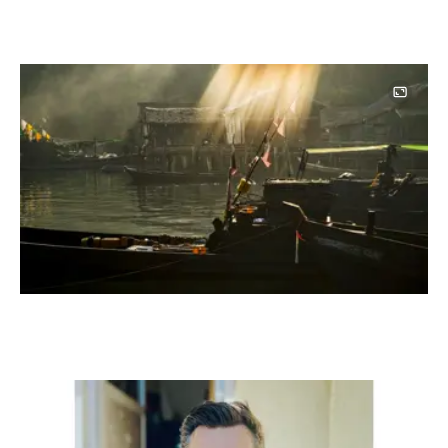
Image