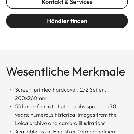
Kontakt & Services
Händler finden
Wesentliche Merkmale
Screen-printed hardcover, 272 Seiten,
200x260mm
55 large-format photographs spanning 70
years; numerous historical images from the
Leica archive and camera illustrations
Available as an English or German edition