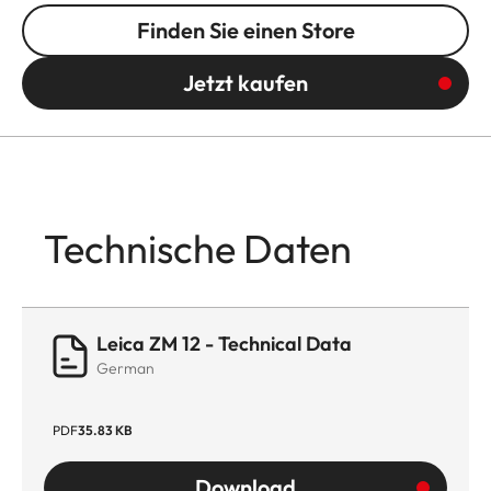
Finden Sie einen Store
Jetzt kaufen
Technische Daten
Leica ZM 12 - Technical Data
German
PDF
35.83 KB
Download