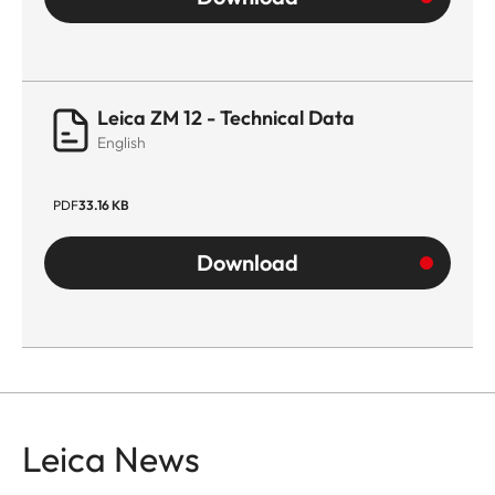
Leica ZM 12 - Technical Data
English
PDF
33.16 KB
Download
Leica News